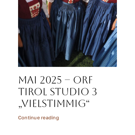
Mai 2025 – ORF
Tirol Studio 3
„Vielstimmig“
Continue reading