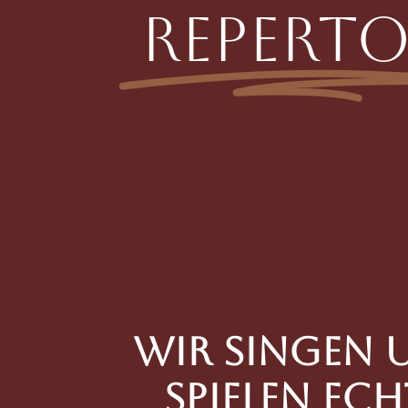
Reperto
Wir singen 
spielen ech