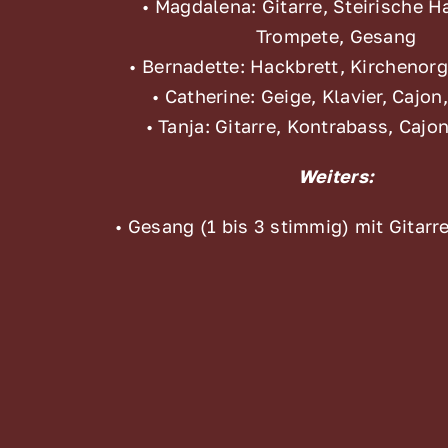
• Magdalena: Gitarre, Steirische 
Trompete, Gesang
• Bernadette: Hackbrett, Kirchenor
• Catherine: Geige, Klavier, Cajo
• Tanja: Gitarre, Kontrabass, Cajo
Weiters:
• Gesang (1 bis 3 stimmig) mit Gitar