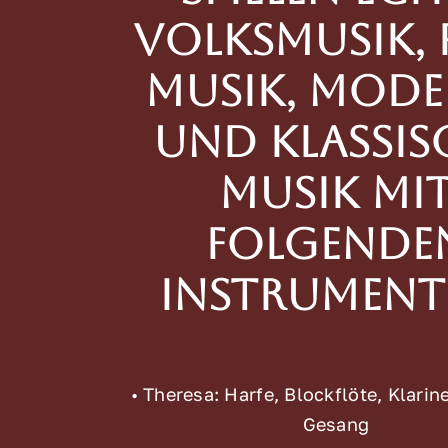
Volksmusik, 
Musik, mode
und klassis
Musik mi
folgende
Instrument
• Theresa: Harfe, Blockflöte, Klarine
Gesang