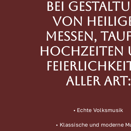
Bei Gestalt
von Heilig
Messen, Tauf
Hochzeiten
Feierlichkei
aller Art:
• Echte Volksmusik
• Klassische und moderne M