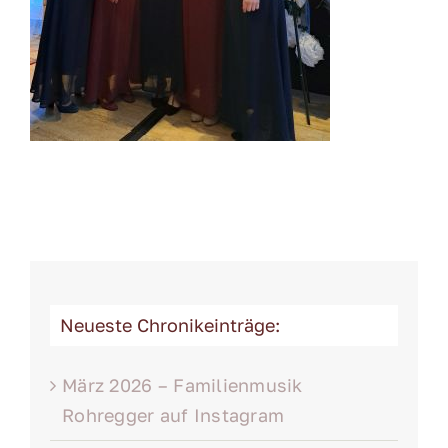
Neueste Chronikeinträge:
März 2026 – Familienmusik
Rohregger auf Instagram