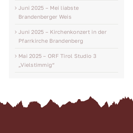
Juni 2025 – Mei liabste
Brandenberger Weis
Juni 2025 – Kirchenkonzert in der
Pfarrkirche Brandenberg
Mai 2025 – ORF Tirol Studio 3
„Vielstimmig“