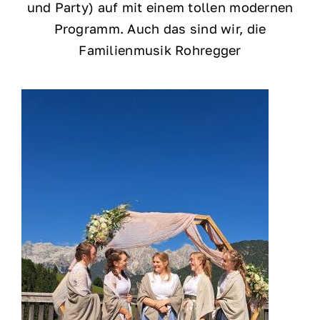
und Party) auf mit einem tollen modernen
Programm. Auch das sind wir, die
Familienmusik Rohregger