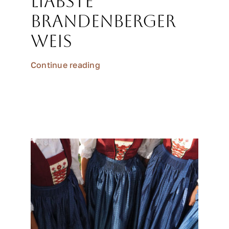
liabste
Brandenberger
Weis
Continue reading