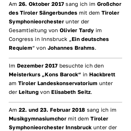
Am
26. Oktober 2017
sang ich im
Großchor
des Tiroler Sängerbundes
mit dem
Tiroler
Symphonieorchester
unter der
Gesamtleitung von
Olivier Tardy
im
Congress in Innsbruck „
Ein deutsches
Requiem
“ von
Johannes Brahms
.
Im
Dezember 2017
besuchte ich den
Meisterkurs „Kons Barock“
in
Hackbrett
am
Tiroler Landeskonservatorium
unter
der
Leitung
von
Elisabeth Seitz
.
Am
22. und 23. Februar 2018
sang ich im
Musikgymnasiumchor
mit dem
Tiroler
Symphonieorchester Innsbruck
unter der