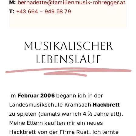
M:
bernadette@familienmusik-rohregger.at
T:
+43 664 – 949 58 79
Musikalischer
Lebenslauf
Im
Februar 2006
begann ich in der
Landesmusikschule Kramsach
Hackbrett
zu spielen (damals war ich 4 ½ Jahre alt!).
Meine Eltern kauften mir ein neues
Hackbrett von der Firma Rust. Ich lernte