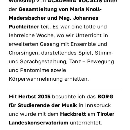
Workshop
von
ACADEMIA VOCALIS
unter
der
Gesamtleitung von Maria Knoll-
Madersbacher und Mag. Johannes
Puchleitner
teil. Es war eine tolle und
lehrreiche Woche, wo wir Unterricht in
erweiterten Gesang mit Ensemble und
Chorsingen, darstellendes Spiel, Stimm-
und Sprachgestaltung, Tanz – Bewegung
und Pantomime sowie
Körperwahrnehmung erhielten.
Mit
Herbst 2015
besuchte ich das
BORG
für Studierende der Musik
in Innsbruck
und wurde mit dem
Hackbrett
am
Tiroler
Landeskonservatorium
unterrichtet.