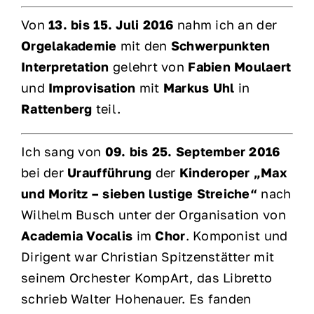
Von
13. bis 15. Juli 2016
nahm ich an der
Orgelakademie
mit den
Schwerpunkten
Interpretation
gelehrt von
Fabien Moulaert
und
Improvisation
mit
Markus Uhl
in
Rattenberg
teil.
Ich sang von
09. bis 25. September 2016
bei der
Uraufführung
der
Kinderoper „Max
und Moritz – sieben lustige Streiche“
nach
Wilhelm Busch unter der Organisation von
Academia Vocalis
im
Chor
. Komponist und
Dirigent war Christian Spitzenstätter mit
seinem Orchester KompArt, das Libretto
schrieb Walter Hohenauer. Es fanden