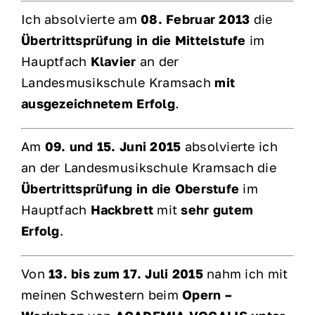
Ich absolvierte am
08. Februar 2013
die
Übertrittsprüfung in die Mittelstufe
im
Hauptfach
Klavier
an der
Landesmusikschule Kramsach
mit
ausgezeichnetem Erfolg
.
Am
09. und 15. Juni 2015
absolvierte ich
an der Landesmusikschule Kramsach die
Übertrittsprüfung in die Oberstufe
im
Hauptfach
Hackbrett
mit
sehr gutem
Erfolg
.
Von
13. bis zum 17. Juli 2015
nahm ich mit
meinen Schwestern beim
Opern –