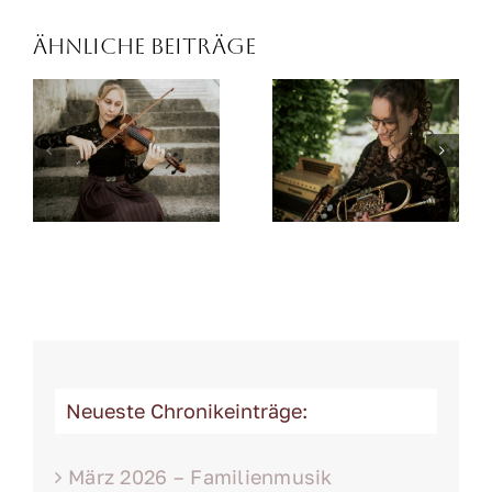
Ähnliche Beiträge
Catherine
Magdalena
Neueste Chronikeinträge:
März 2026 – Familienmusik