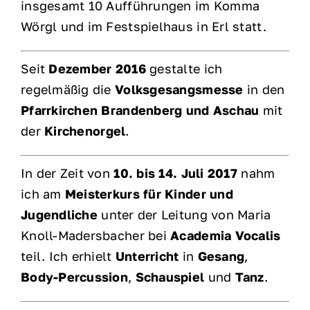
insgesamt 10 Aufführungen im Komma
Wörgl und im Festspielhaus in Erl statt.
Seit
Dezember 2016
gestalte ich
regelmäßig die
Volksgesangsmesse
in den
Pfarrkirchen Brandenberg und Aschau
mit
der
Kirchenorgel
.
In der Zeit von
10. bis 14. Juli 2017
nahm
ich am
Meisterkurs für Kinder und
Jugendliche
unter der Leitung von Maria
Knoll-Madersbacher bei
Academia Vocalis
teil. Ich erhielt
Unterricht
in
Gesang
,
Body-Percussion
,
Schauspiel
und
Tanz
.