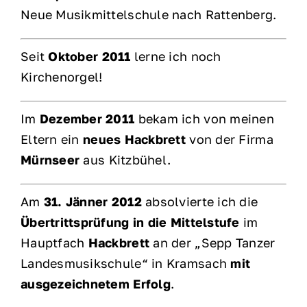
Neue Musikmittelschule nach Rattenberg.
Seit
Oktober 2011
lerne ich noch
Kirchenorgel!
Im
Dezember 2011
bekam ich von meinen
Eltern ein
neues Hackbrett
von der Firma
Mürnseer
aus Kitzbühel.
Am
31. Jänner 2012
absolvierte ich die
Übertrittsprüfung in die Mittelstufe
im
Hauptfach
Hackbrett
an der „Sepp Tanzer
Landesmusikschule“ in Kramsach
mit
ausgezeichnetem Erfolg
.