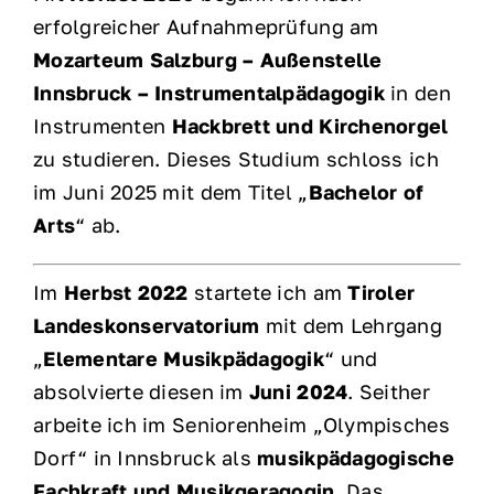
erfolgreicher Aufnahmeprüfung am
Mozarteum Salzburg – Außenstelle
Innsbruck – Instrumentalpädagogik
in den
Instrumenten
Hackbrett und Kirchenorgel
zu studieren. Dieses Studium schloss ich
im Juni 2025 mit dem Titel „
Bachelor of
Arts
“ ab.
Im
Herbst 2022
startete ich am
Tiroler
Landeskonservatorium
mit dem Lehrgang
„
Elementare Musikpädagogik
“ und
absolvierte diesen im
Juni 2024
. Seither
arbeite ich im Seniorenheim „Olympisches
Dorf“ in Innsbruck als
musikpädagogische
Fachkraft und Musikgeragogin
. Das