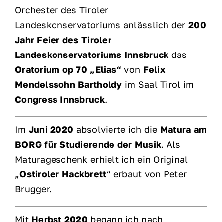
Orchester des Tiroler
Landeskonservatoriums anlässlich der
200
Jahr Feier des Tiroler
Landeskonservatoriums Innsbruck
das
Oratorium op 70 „Elias“
von
Felix
Mendelssohn Bartholdy
im Saal Tirol im
Congress Innsbruck
.
Im
Juni 2020
absolvierte ich die
Matura am
BORG für Studierende der Musik
. Als
Maturageschenk erhielt ich ein Original
„
Ostiroler Hackbrett
“ erbaut von Peter
Brugger.
Mit
Herbst 2020
begann ich nach