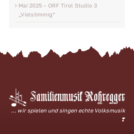
Mai 2025 – ORF Tirol Studio 3
„Vielstimmig“
… wir spielen und singen echte Volksmusik
❣